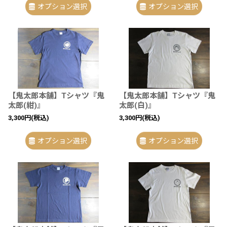
オプション選択
オプション選択
【鬼太郎本舗】Tシャツ『鬼
【鬼太郎本舗】Tシャツ『鬼
太郎(紺)』
太郎(白)』
3,300
円
(税込)
3,300
円
(税込)
オプション選択
オプション選択