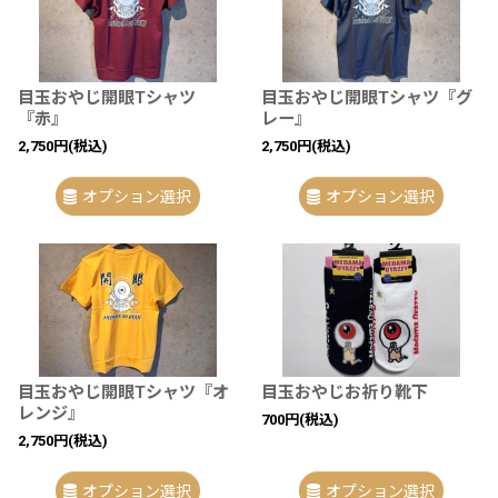
目玉おやじ開眼Tシャツ
目玉おやじ開眼Tシャツ『グ
『赤』
レー』
2,750
円
(税込)
2,750
円
(税込)
オプション選択
オプション選択
目玉おやじ開眼Tシャツ『オ
目玉おやじお祈り靴下
レンジ』
700
円
(税込)
2,750
円
(税込)
オプション選択
オプション選択