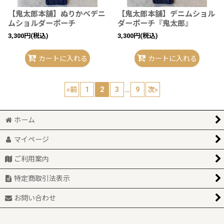
【鬼太郎本舗】ぬりかべデニ
【鬼太郎本舗】デニムショル
ムショルダーポーチ
ダーポーチ『鬼太郎』
3,300
円
(税込)
3,300
円
(税込)
カートに入れる
カートに入れる
«
前
1
2
3
...
9
次
»
ホーム
マイページ
ご利用案内
特定商取引法表示
お問い合わせ