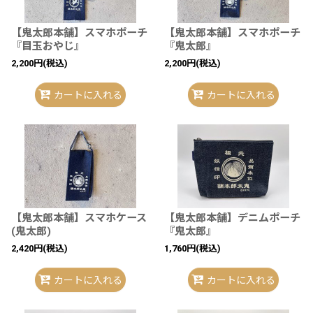
【鬼太郎本舗】スマホポーチ
【鬼太郎本舗】スマホポーチ
『目玉おやじ』
『鬼太郎』
2,200
円
(税込)
2,200
円
(税込)
カートに入れる
カートに入れる
【鬼太郎本舗】スマホケース
【鬼太郎本舗】デニムポーチ
(鬼太郎)
『鬼太郎』
2,420
円
(税込)
1,760
円
(税込)
カートに入れる
カートに入れる