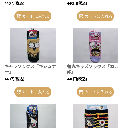
440
円
(税込)
440
円
(税込)
カートに入れる
カートに入れる
キャラソックス『キジムナ
蓄光キッズソックス『ねこ
ー』
娘』
440
円
(税込)
440
円
(税込)
カートに入れる
カートに入れる