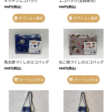
キッチンエコバッグ
エコバッグ(全員集合)
990
円
(税込)
990
円
(税込)
オプション選択
オプション選択
鬼太郎づくしのエコバッグ
ねこ娘づくしのエコバッグ
990
円
(税込)
990
円
(税込)
カートに入れる
カートに入れる