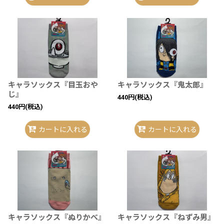
キャラソックス『目玉おや
キャラソックス『鬼太郎』
じ』
440
円
(税込)
440
円
(税込)
カートに入れる
カートに入れる
キャラソックス『ぬりかべ』
キャラソックス『ねずみ男』