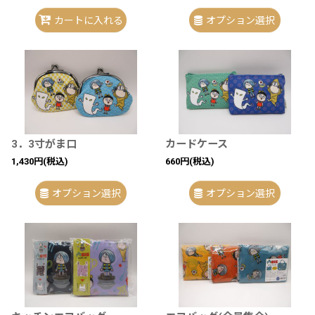
カートに入れる
オプション選択
3．3寸がま口
カードケース
1,430
円
(税込)
660
円
(税込)
オプション選択
オプション選択