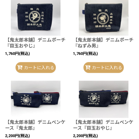
【鬼太郎本舗】デニムポーチ
【鬼太郎本舗】デニムポーチ
『目玉おやじ』
『ねずみ男』
1,760
円
(税込)
1,760
円
(税込)
カートに入れる
カートに入れる
【鬼太郎本舗】デニムペンケ
【鬼太郎本舗】デニムペンケ
ース『鬼太郎』
ース『目玉おやじ』
2,200
円
(税込)
2,200
円
(税込)