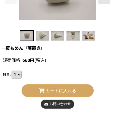
一反もめん『箸置き』
販売価格
:
660
円
(税込)
数量
:
カートに入れる
お問い合わせ