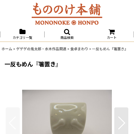
カテゴリ一覧
商品検索
カート
ホーム
>
ゲゲゲの鬼太郎・水木作品関連
>
食卓まわり
>
一反もめん『箸置き』
一反もめん『箸置き』