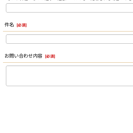
件名
[
必須
]
お問い合わせ内容
[
必須
]