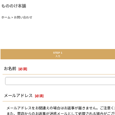
もののけ本舗
ホーム
>
お問い合わせ
STEP 1
入力
お名前
[
必須
]
メールアドレス
[
必須
]
メールアドレスをお間違えの場合はお返事が届きません。ご注意く
また、弊店からのお返事が迷惑メールとして処理される場合がござ