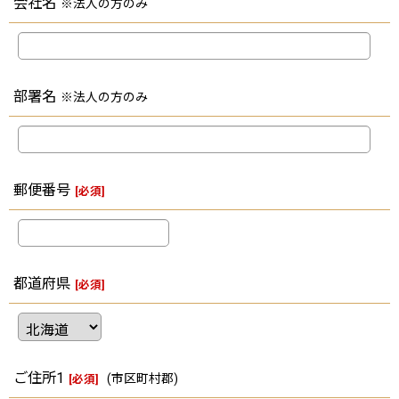
会社名
※法人の方のみ
部署名
※法人の方のみ
郵便番号
[
必須
]
都道府県
[
必須
]
ご住所1
(市区町村郡)
[
必須
]