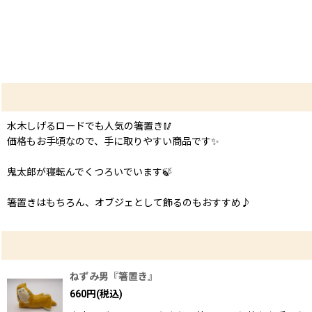
水木しげるロードでも人気の箸置き🥢
価格もお手頃なので、手に取りやすい商品です✨
鬼太郎が寝転んでくつろいでいます🍃
箸置きはもちろん、オブジェとして飾るのもおすすめ♪
ねずみ男『箸置き』
660
円
(税込)