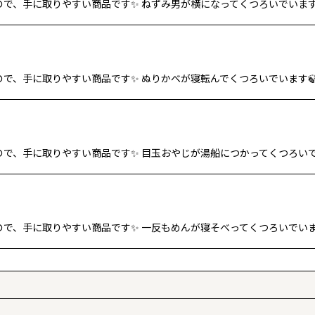
ので、手に取りやすい商品です✨ ねずみ男が横になってくつろいでいます
ので、手に取りやすい商品です✨ ぬりかべが寝転んでくつろいでいます
ので、手に取りやすい商品です✨ 目玉おやじが湯船につかってくつろい
ので、手に取りやすい商品です✨ 一反もめんが寝そべってくつろいでい