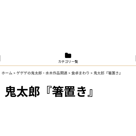
カテゴリ一覧
ホーム
>
ゲゲゲの鬼太郎・水木作品関連
>
食卓まわり
>
鬼太郎『箸置き』
鬼太郎『箸置き』