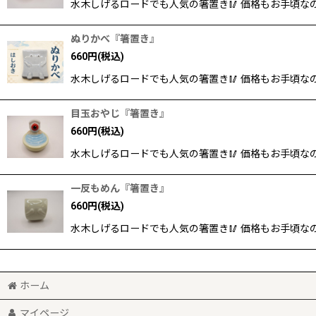
水木しげるロードでも人気の箸置き🥢 価格もお手頃な
ぬりかべ『箸置き』
660
円
(税込)
水木しげるロードでも人気の箸置き🥢 価格もお手頃な
目玉おやじ『箸置き』
660
円
(税込)
水木しげるロードでも人気の箸置き🥢 価格もお手頃な
一反もめん『箸置き』
660
円
(税込)
水木しげるロードでも人気の箸置き🥢 価格もお手頃な
ホーム
マイページ