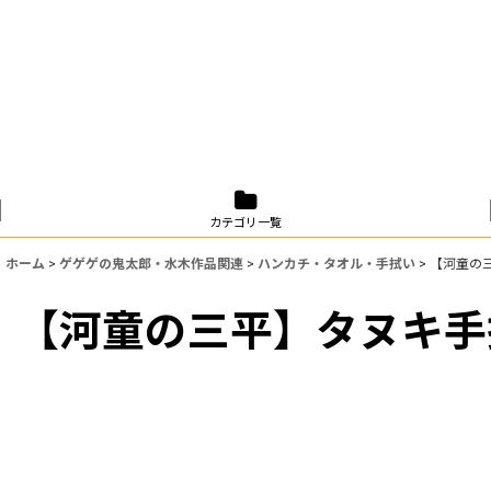
カテゴリ一覧
ホーム
>
ゲゲゲの鬼太郎・水木作品関連
>
ハンカチ・タオル・手拭い
>
【河童の三
【河童の三平】タヌキ手