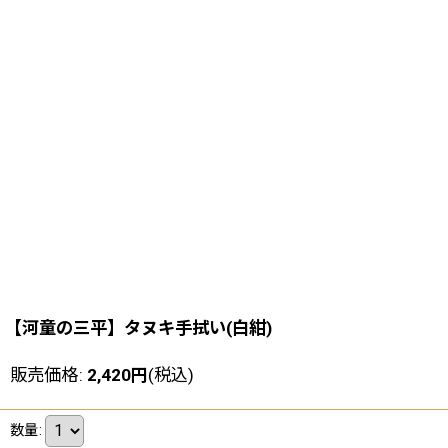
【河童の三平】タヌキ手拭い(白紺)
販売価格
:
2,420
円
(税込)
数量
: