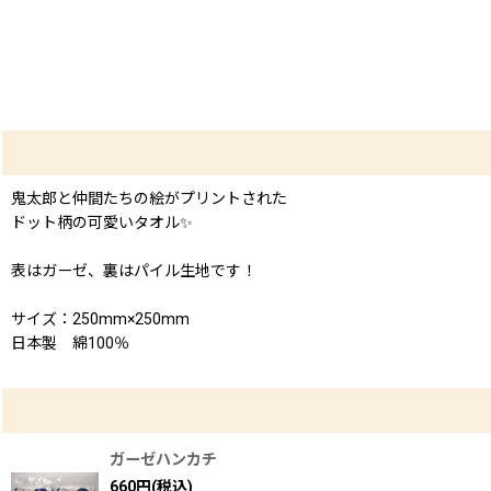
鬼太郎と仲間たちの絵がプリントされた
ドット柄の可愛いタオル✨
表はガーゼ、裏はパイル生地です！
サイズ：250mm×250mm
日本製 綿100％
ガーゼハンカチ
660
円
(税込)