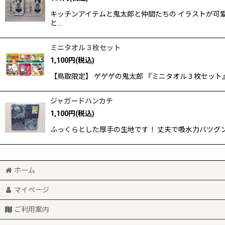
キッチンアイテムと鬼太郎と仲間たちの イラストが可愛
と…
ミニタオル３枚セット
1,100
円
(税込)
【鳥取限定】 ゲゲゲの鬼太郎 『ミニタオル３枚セット』
ジャガードハンカチ
1,100
円
(税込)
ふっくらとした厚手の生地です！ 丈夫で吸水力バツグン👍
ホーム
マイページ
ご利用案内