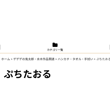
カテゴリ一覧
ホーム
>
ゲゲゲの鬼太郎・水木作品関連
>
ハンカチ・タオル・手拭い
>
ぷちたお
ぷちたおる