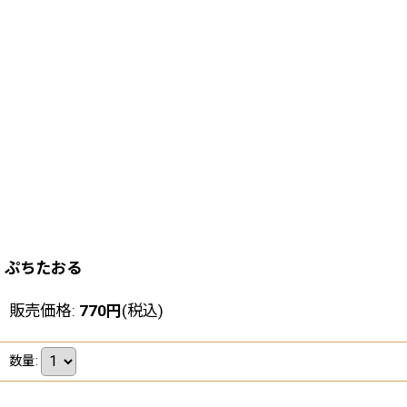
ぷちたおる
販売価格
:
770
円
(税込)
数量
: