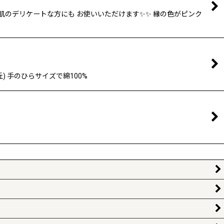
肌のデリケートな方にも お使いいただけます✨✨ 縁の色がピンク
 手のひらサイズで綿100%