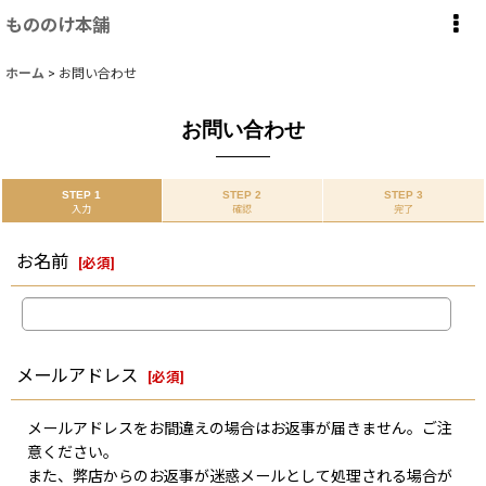
もののけ本舗
ホーム
>
お問い合わせ
お問い合わせ
STEP 1
STEP 2
STEP 3
入力
確認
完了
お名前
[
必須
]
メールアドレス
[
必須
]
メールアドレスをお間違えの場合はお返事が届きません。ご注
意ください。
また、弊店からのお返事が迷惑メールとして処理される場合が