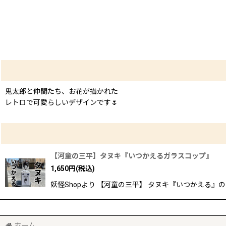
鬼太郎と仲間たち、お花が描かれた
レトロで可愛らしいデザインです🌷
【河童の三平】タヌキ『いつかえるガラスコップ』
1,650
円
(税込)
妖怪Shopより 【河童の三平】 タヌキ『いつかえる』の ガ
ホーム