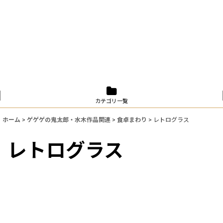
カテゴリ一覧
ホーム
>
ゲゲゲの鬼太郎・水木作品関連
>
食卓まわり
>
レトログラス
レトログラス