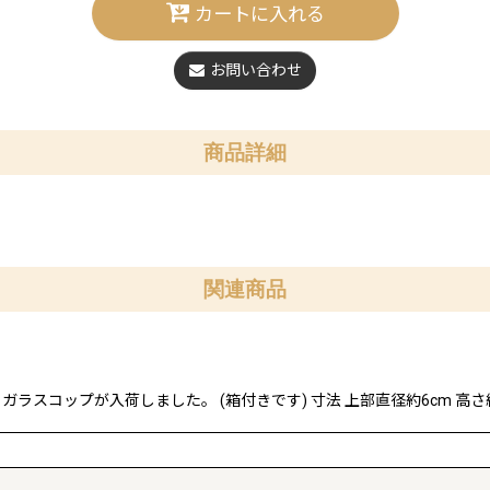
カートに入れる
お問い合わせ
商品詳細
関連商品
ラスコップが入荷しました。 (箱付きです) 寸法 上部直径約6cm 高さ約9.