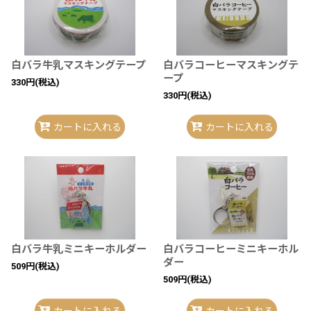
白バラ牛乳マスキングテープ
白バラコーヒーマスキングテ
ープ
330
円
(税込)
330
円
(税込)
カートに入れる
カートに入れる
白バラ牛乳ミニキーホルダー
白バラコーヒーミニキーホル
ダー
509
円
(税込)
509
円
(税込)