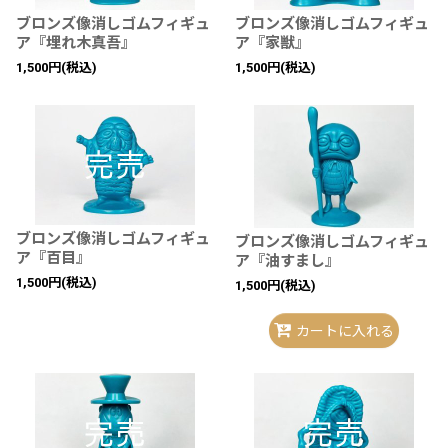
ブロンズ像消しゴムフィギュ
ブロンズ像消しゴムフィギュ
ア『埋れ木真吾』
ア『家獣』
1,500
円
(税込)
1,500
円
(税込)
ブロンズ像消しゴムフィギュ
ブロンズ像消しゴムフィギュ
ア『百目』
ア『油すまし』
1,500
円
(税込)
1,500
円
(税込)
カートに入れる