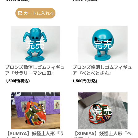
カートに入れる
ブロンズ像消しゴムフィギュ
ブロンズ像消しゴムフィギュ
ア『サラリーマン山田』
ア『べとべとさん』
1,500
円
(税込)
1,500
円
(税込)
【SUMIYA】妖怪土人形『う
【SUMIYA】妖怪土人形『へ