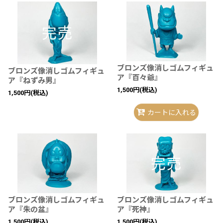
ブロンズ像消しゴムフィギュ
ブロンズ像消しゴムフィギュ
ア『百々爺』
ア『ねずみ男』
1,500
円
(税込)
1,500
円
(税込)
カートに入れる
ブロンズ像消しゴムフィギュ
ブロンズ像消しゴムフィギュ
ア『朱の盆』
ア『死神』
1,500
円
(税込)
1,500
円
(税込)