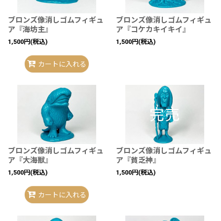
ブロンズ像消しゴムフィギュ
ブロンズ像消しゴムフィギュ
ア『海坊主』
ア『コケカキイキイ』
1,500
円
(税込)
1,500
円
(税込)
カートに入れる
ブロンズ像消しゴムフィギュ
ブロンズ像消しゴムフィギュ
ア『大海獣』
ア『貧乏神』
1,500
円
(税込)
1,500
円
(税込)
カートに入れる