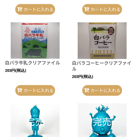
カートに入れる
カートに入れる
白バラ牛乳クリアファイル
白バラコーヒークリアファイ
ル
203
円
(税込)
203
円
(税込)
カートに入れる
カートに入れる