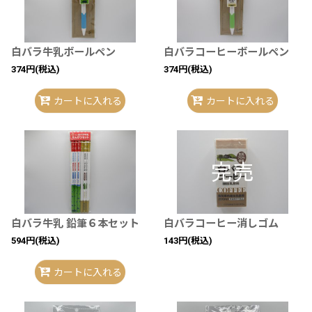
白バラ牛乳ボールペン
白バラコーヒーボールペン
374
円
(税込)
374
円
(税込)
カートに入れる
カートに入れる
白バラ牛乳 鉛筆６本セット
白バラコーヒー消しゴム
594
円
(税込)
143
円
(税込)
カートに入れる