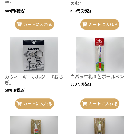
手』
のむ』
509
円
(税込)
509
円
(税込)
カートに入れる
カートに入れる
白バラ牛乳３色ボールペン
カウィーキーホルダー『おじ
ぎ』
550
円
(税込)
509
円
(税込)
カートに入れる
カートに入れる