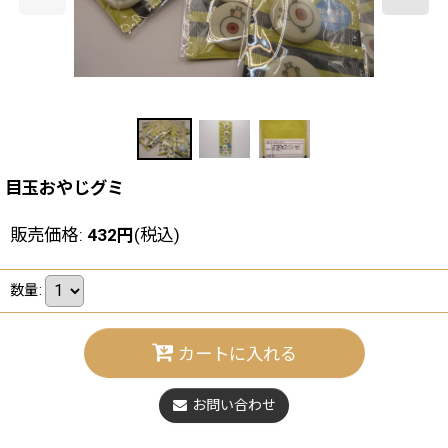
目玉おやじグミ
販売価格
:
432
円
(税込)
数量
:
カートに入れる
お問い合わせ