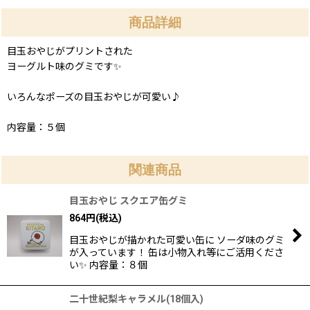
商品詳細
目玉おやじがプリントされた
ヨーグルト味のグミです✨
いろんなポーズの目玉おやじが可愛い♪
内容量：５個
関連商品
目玉おやじ スクエア缶グミ
864
円
(税込)
目玉おやじが描かれた可愛い缶に ソーダ味のグミ
が入っています！ 缶は小物入れ等にご活用くださ
い✨ 内容量：８個
二十世紀梨キャラメル(18個入)