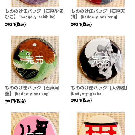
もののけ缶バッジ【石燕やま
もののけ缶バッジ【石燕天
びこ】
狗】
[
badge-y-sekibiko
]
[
badge-y-sekiteng
]
200
円
(税込)
200
円
(税込)
もののけ缶バッジ【石燕河
もののけ缶バッジ【大髑髏】
童】
[
badge-y-gasha
]
[
badge-y-sekikap
]
200
円
(税込)
200
円
(税込)