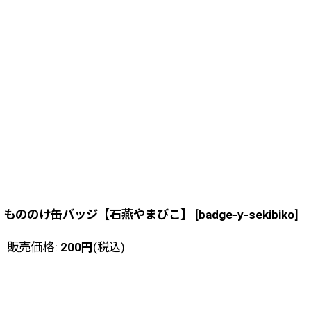
もののけ缶バッジ【石燕やまびこ】
[
badge-y-sekibiko
]
販売価格
:
200
円
(税込)