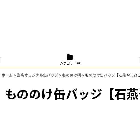
カテゴリ一覧
ホーム
>
当店オリジナル缶バッジ
>
もののけ柄
>
もののけ缶バッジ【石燕やまび
もののけ缶バッジ【石燕