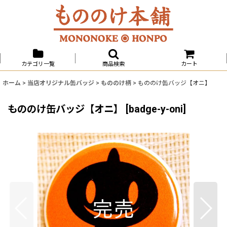
カテゴリ一覧
商品検索
カート
ホーム
>
当店オリジナル缶バッジ
>
もののけ柄
>
もののけ缶バッジ【オニ】
もののけ缶バッジ【オニ】
[
badge-y-oni
]