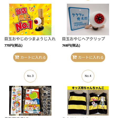
目玉おやじのつまようじ入れ
目玉おやじヘアクリップ
770
円
(税込)
748
円
(税込)
カートに入れる
カートに入れる
No.3
No.4