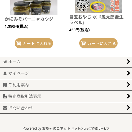
目玉おやじ 水『鬼太郎誕生
かにみそバーニャカウダ
ラベル』
1,350
円
(税込)
480
円
(税込)
カートに入れる
カートに入れる
ホーム
マイページ
ご利用案内
特定商取引法表示
お問い合わせ
Powered by
おちゃのこネット
ネットショップ作成サービス