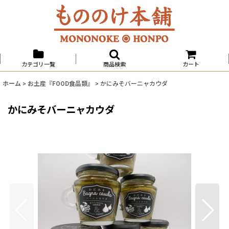
カテゴリ一覧
商品検索
カート
ホーム
>
お土産『FOOD食品類』
>
かにみそバーニャカウダ
かにみそバーニャカウダ