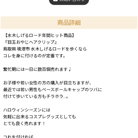
商品詳細
【水木しげるロード年間ヒット商品】
『目玉おやじヘアクリップ』
鳥取県 境港市 水木しげるロードを歩くなら
コレを身に付けるのが定番です。
繁忙期には一日に数百個売れます♩
お子様や若い女性の方の購入が目立ちますが、
最近では若い男性もベースボールキャップのツバに
付けて歩いている方もチラホラ...。
ハロウィンシーズンには
気軽に出来るコスプレグッズとしても
とても良く売れます！
コれを付ければ、