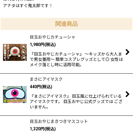
アナタはすぐ鬼太郎です！
関連商品
目玉おやじカチューシャ
1,980
円
(税込)
『目玉おやじカチューシャ』 〜キッズから大人ま
で男女兼用〜 簡単コスプレグッズとして◎ 女性は
メイク落とし時に活用可能。
まさにアイマスク
440
円
(税込)
『まさにアイマスク』 目玉風に仕上げられている
アイマスクです。 目玉おやじ公式グッズでは ござ
いません。
目玉おやじまきつきマスコット
1,320
円
(税込)