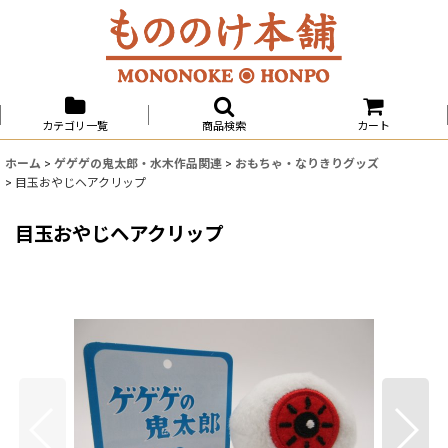
カテゴリ一覧
商品検索
カート
ホーム
>
ゲゲゲの鬼太郎・水木作品関連
>
おもちゃ・なりきりグッズ
>
目玉おやじヘアクリップ
目玉おやじヘアクリップ