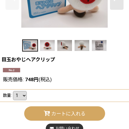
目玉おやじヘアクリップ
販売価格
:
748
円
(税込)
数量
:
カートに入れる
お問い合わせ