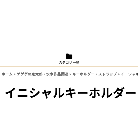
カテゴリ一覧
ホーム
>
ゲゲゲの鬼太郎・水木作品関連
>
キーホルダー・ストラップ
>
イニシャ
イニシャルキーホルダー