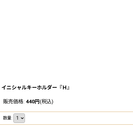
イニシャルキーホルダー『Ｈ』
販売価格
:
440
円
(税込)
数量
: