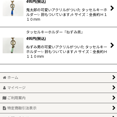
495
円
(税込)
鬼太郎の可愛いアクリルがついた タッセルキーホ
ルダー✨ 鈴もついています🎶 サイズ：全長約Ｈ１
１０mm
タッセルキーホルダー『ねずみ男』
495
円
(税込)
ねずみ男の可愛いアクリルがついた タッセルキー
ホルダー✨ 鈴もついています🎶 サイズ：全長約Ｈ
１１０mm
ホーム
マイページ
ご利用案内
特定商取引法表示