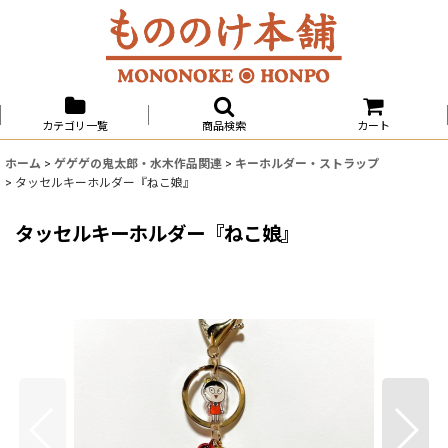
カテゴリ一覧
商品検索
カート
ホーム
>
ゲゲゲの鬼太郎・水木作品関連
>
キーホルダー・ストラップ
>
タッセルキーホルダー『ねこ娘』
タッセルキーホルダー『ねこ娘』