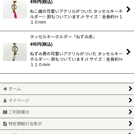
495
円
(税込)
ねこ娘の可愛いアクリルがついた タッセルキーホ
ルダー✨ 鈴もついています🎶 サイズ：全長約Ｈ１
１０mm
タッセルキーホルダー『ねずみ男』
495
円
(税込)
ねずみ男の可愛いアクリルがついた タッセルキー
ホルダー✨ 鈴もついています🎶 サイズ：全長約Ｈ
１１０mm
ホーム
マイページ
ご利用案内
特定商取引法表示