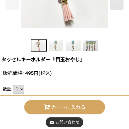
タッセルキーホルダー『目玉おやじ』
販売価格
:
495
円
(税込)
数量
:
カートに入れる
お問い合わせ