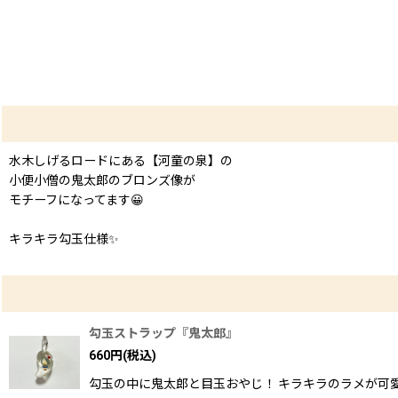
水木しげるロードにある【河童の泉】の
小便小僧の鬼太郎のブロンズ像が
モチーフになってます😀
キラキラ勾玉仕様✨
勾玉ストラップ『鬼太郎』
660
円
(税込)
勾玉の中に鬼太郎と目玉おやじ！ キラキラのラメが可