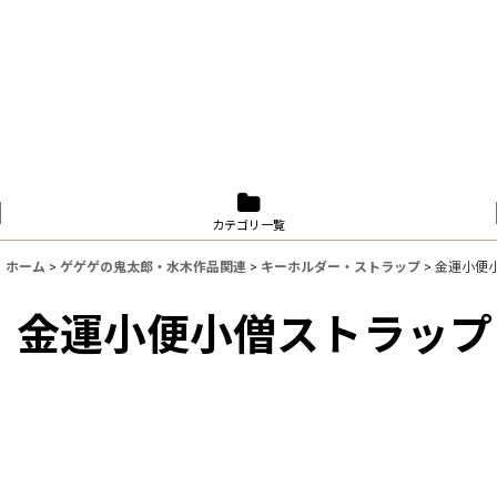
カテゴリ一覧
ホーム
>
ゲゲゲの鬼太郎・水木作品関連
>
キーホルダー・ストラップ
>
金運小便
金運小便小僧ストラップ