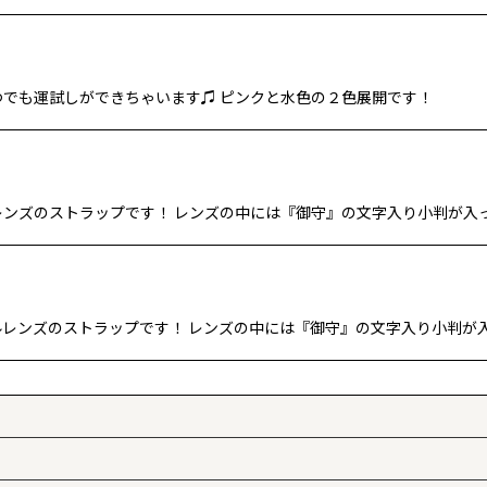
つでも運試しができちゃいます♫ ピンクと水色の２色展開です！
レンズのストラップです！ レンズの中には『御守』の文字入り小判が入
ルレンズのストラップです！ レンズの中には『御守』の文字入り小判が