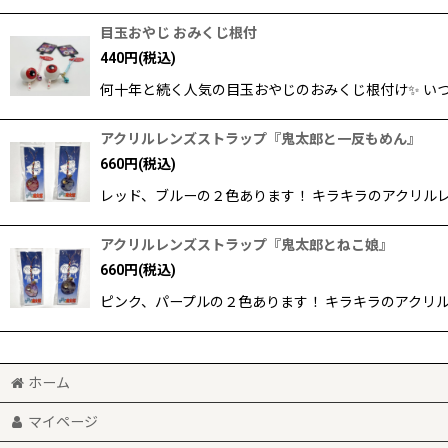
目玉おやじ おみくじ根付
440
円
(税込)
何十年と続く人気の目玉おやじのおみくじ根付け✨ い
アクリルレンズストラップ『鬼太郎と一反もめん』
660
円
(税込)
レッド、ブルーの２色あります！ キラキラのアクリル
アクリルレンズストラップ『鬼太郎とねこ娘』
660
円
(税込)
ピンク、パープルの２色あります！ キラキラのアクリ
ホーム
マイページ