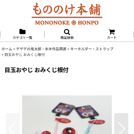
カテゴリ一覧
商品検索
カート
ホーム
>
ゲゲゲの鬼太郎・水木作品関連
>
キーホルダー・ストラップ
>
目玉おやじ おみくじ根付
目玉おやじ おみくじ根付