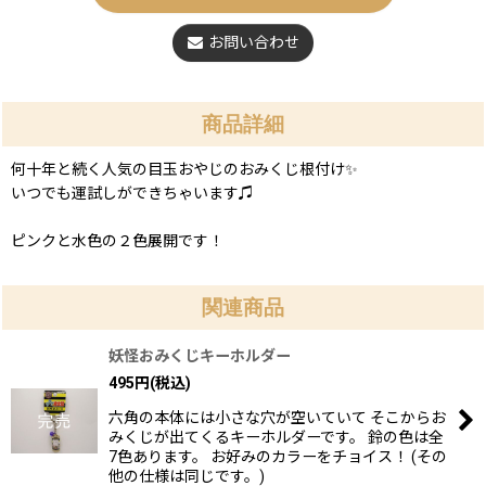
お問い合わせ
商品詳細
何十年と続く人気の目玉おやじのおみくじ根付け✨
いつでも運試しができちゃいます♫
ピンクと水色の２色展開です！
関連商品
妖怪おみくじキーホルダー
495
円
(税込)
六角の本体には小さな穴が空いていて そこからお
みくじが出てくるキーホルダーです。 鈴の色は全
7色あります。 お好みのカラーをチョイス！ (その
他の仕様は同じです。)