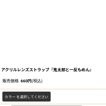
アクリルレンズストラップ『鬼太郎と一反もめん』
販売価格
:
660
円
(税込)
カラー
を選択してください