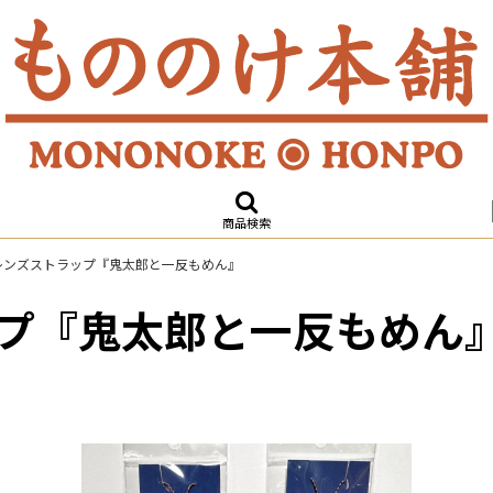
商品検索
レンズストラップ『鬼太郎と一反もめん』
プ『鬼太郎と一反もめん