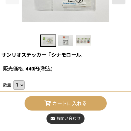
サンリオステッカー『シナモロール』
販売価格
:
440
円
(税込)
数量
:
カートに入れる
お問い合わせ