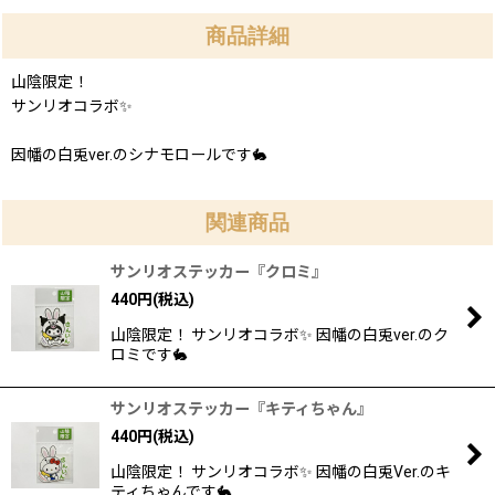
商品詳細
山陰限定！
サンリオコラボ✨
因幡の白兎ver.のシナモロールです🐇
関連商品
サンリオステッカー『クロミ』
440
円
(税込)
山陰限定！ サンリオコラボ✨ 因幡の白兎ver.のク
ロミです🐇
サンリオステッカー『キティちゃん』
440
円
(税込)
山陰限定！ サンリオコラボ✨ 因幡の白兎Ver.のキ
ティちゃんです🐇