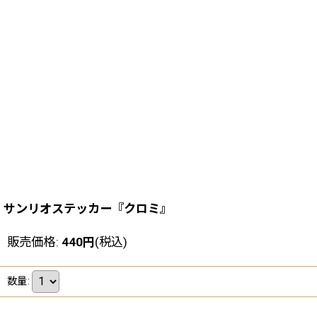
サンリオステッカー『クロミ』
販売価格
:
440
円
(税込)
数量
: