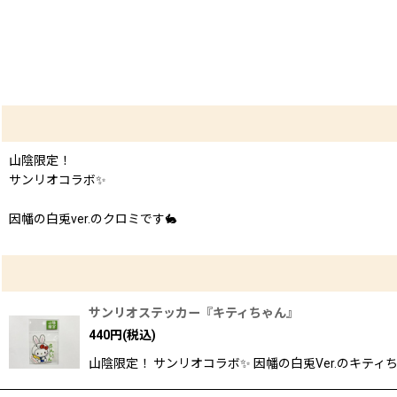
山陰限定！
サンリオコラボ✨
因幡の白兎ver.のクロミです🐇
サンリオステッカー『キティちゃん』
440
円
(税込)
山陰限定！ サンリオコラボ✨ 因幡の白兎Ver.のキティち