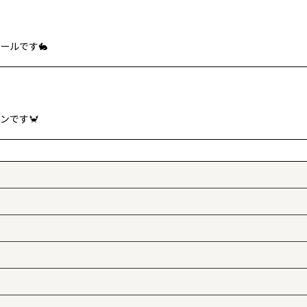
ールです🐇
ンです🦀