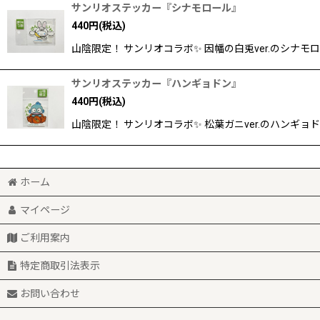
サンリオステッカー『シナモロール』
440
円
(税込)
山陰限定！ サンリオコラボ✨ 因幡の白兎ver.のシナモロ
サンリオステッカー『ハンギョドン』
440
円
(税込)
山陰限定！ サンリオコラボ✨ 松葉ガニver.のハンギョド
ホーム
マイページ
ご利用案内
特定商取引法表示
お問い合わせ