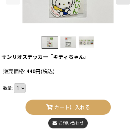
サンリオステッカー『キティちゃん』
販売価格
:
440
円
(税込)
数量
:
カートに入れる
お問い合わせ