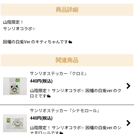
商品詳細
山陰限定！
サンリオコラボ✨
因幡の白兎Ver.のキティちゃんです🐇
関連商品
サンリオステッカー『クロミ』
440
円
(税込)
山陰限定！ サンリオコラボ✨ 因幡の白兎ver.のク
ロミです🐇
サンリオステッカー『シナモロール』
440
円
(税込)
山陰限定！ サンリオコラボ✨ 因幡の白兎ver.のシ
ナモロールです🐇