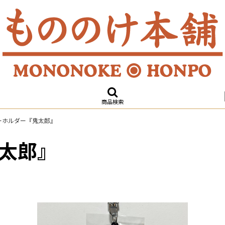
商品検索
ーホルダー『鬼太郎』
太郎』