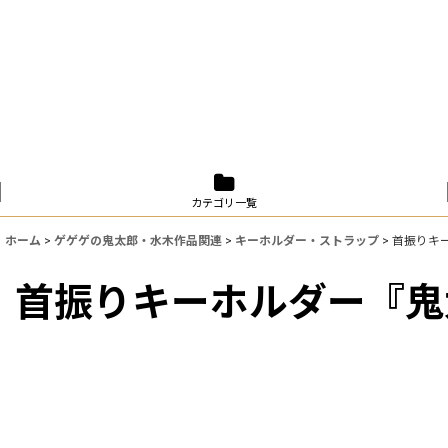
カテゴリ一覧
ホーム
>
ゲゲゲの鬼太郎・水木作品関連
>
キーホルダー・ストラップ
>
首振りキ
首振りキーホルダー『鬼