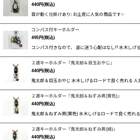
440
円
(税込)
首が動く仕掛けあり❕ お土産に人気の商品です✨
コンパス付キーホルダー
495
円
(税込)
コンパス付きなので、 道に迷う心配はなし!? 水木し
２連キーホルダー『鬼太郎＆目玉おやじ』
440
円
(税込)
鬼太郎＆目玉おやじ 水木しげるロードで良く売れる 人
２連キーホルダー『鬼太郎＆ねずみ男(黄色)』
440
円
(税込)
鬼太郎＆ねずみ男(黄色) 水木しげるロードで良く売れる
２連キーホルダー『鬼太郎＆ねずみ男(緑)』
440
円
(税込)