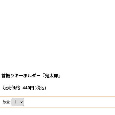
首振りキーホルダー『鬼太郎』
販売価格
:
440
円
(税込)
数量
: