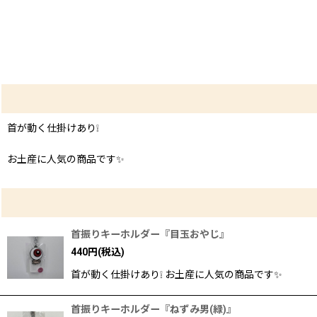
首が動く仕掛けあり❕
お土産に人気の商品です✨
首振りキーホルダー『目玉おやじ』
440
円
(税込)
首が動く仕掛けあり❕ お土産に人気の商品です✨
首振りキーホルダー『ねずみ男(緑)』