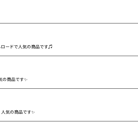
げるロードで人気の商品です♫
気の商品です✨
 人気の商品です✨