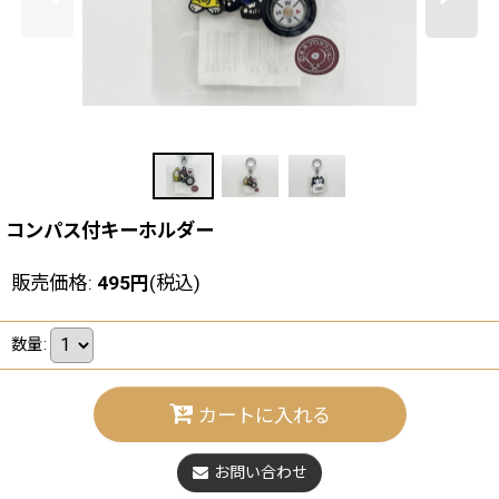
コンパス付キーホルダー
販売価格
:
495
円
(税込)
数量
:
カートに入れる
お問い合わせ