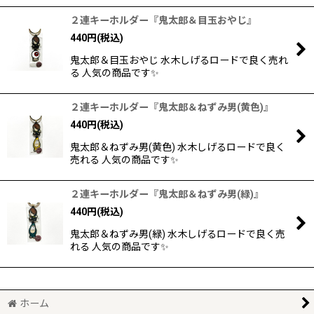
２連キーホルダー『鬼太郎＆目玉おやじ』
440
円
(税込)
鬼太郎＆目玉おやじ 水木しげるロードで良く売れ
る 人気の商品です✨
２連キーホルダー『鬼太郎＆ねずみ男(黄色)』
440
円
(税込)
鬼太郎＆ねずみ男(黄色) 水木しげるロードで良く
売れる 人気の商品です✨
２連キーホルダー『鬼太郎＆ねずみ男(緑)』
440
円
(税込)
鬼太郎＆ねずみ男(緑) 水木しげるロードで良く売
れる 人気の商品です✨
ホーム