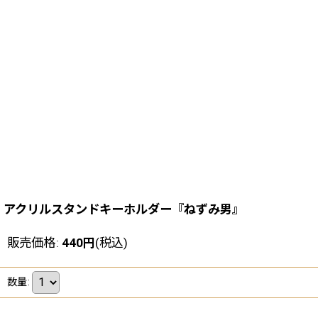
アクリルスタンドキーホルダー『ねずみ男』
販売価格
:
440
円
(税込)
数量
: