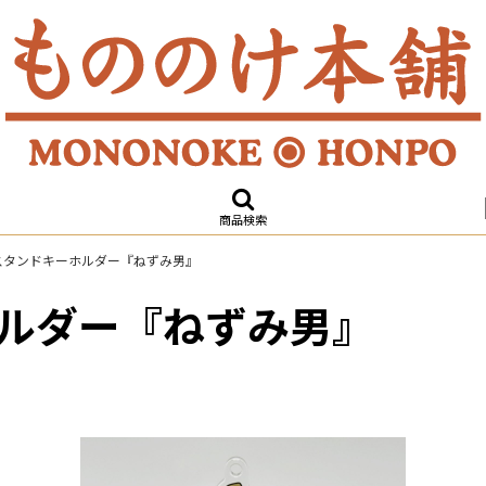
商品検索
スタンドキーホルダー『ねずみ男』
ルダー『ねずみ男』