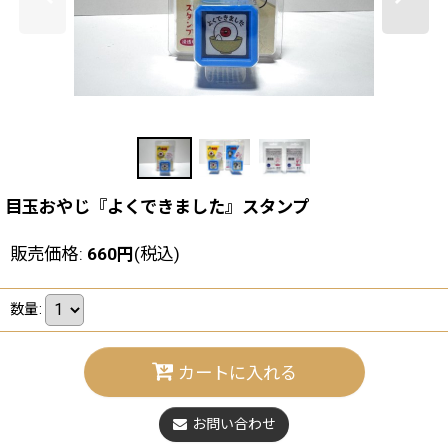
目玉おやじ『よくできました』スタンプ
販売価格
:
660
円
(税込)
数量
:
カートに入れる
お問い合わせ