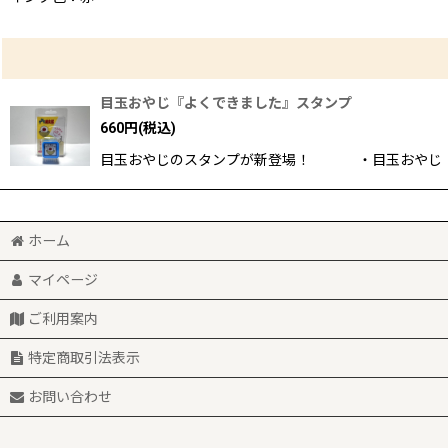
目玉おやじ『よくできました』スタンプ
660
円
(税込)
目玉おやじのスタンプが新登場！ ・目玉おやじ 【
ホーム
マイページ
ご利用案内
特定商取引法表示
お問い合わせ