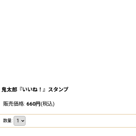
鬼太郎『いいね！』スタンプ
販売価格
:
660
円
(税込)
数量
: