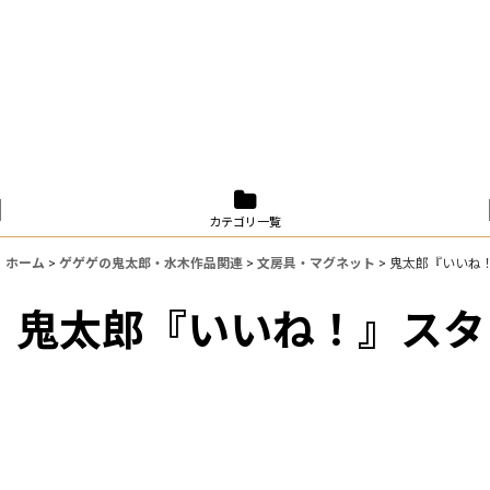
カテゴリ一覧
ホーム
>
ゲゲゲの鬼太郎・水木作品関連
>
文房具・マグネット
>
鬼太郎『いいね
鬼太郎『いいね！』スタ