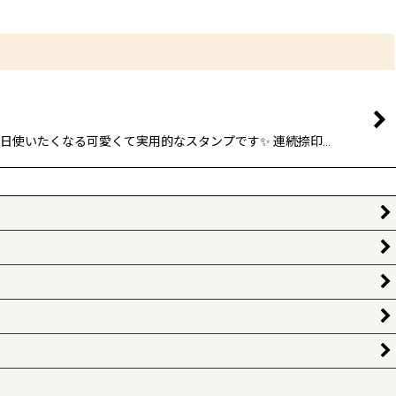
使いたくなる可愛くて実用的なスタンプです✨ 連続捺印…