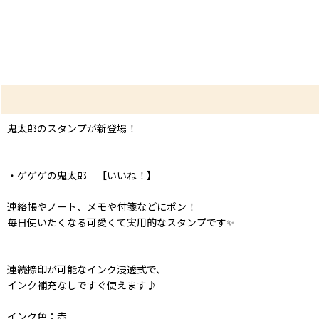
鬼太郎のスタンプが新登場！
・ゲゲゲの鬼太郎 【いいね！】
連絡帳やノート、メモや付箋などにポン！
毎日使いたくなる可愛くて実用的なスタンプです✨
連続捺印が可能なインク浸透式で、
インク補充なしですぐ使えます♪
インク色：赤