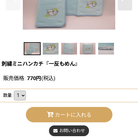
刺繍ミニハンカチ『一反もめん』
販売価格
:
770
円
(税込)
数量
:
カートに入れる
お問い合わせ