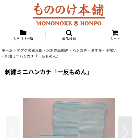
カテゴリ一覧
商品検索
カート
ホーム
>
ゲゲゲの鬼太郎・水木作品関連
>
ハンカチ・タオル・手拭い
>
刺繍ミニハンカチ『一反もめん』
刺繍ミニハンカチ『一反もめん』