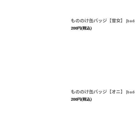
もののけ缶バッジ【雪女】
[
bad
200
円
(税込)
もののけ缶バッジ【オニ】
[
bad
200
円
(税込)