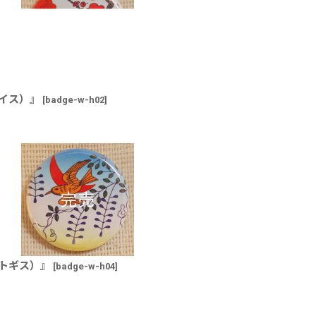
イス）』
[
badge-w-h02
]
トギス）』
[
badge-w-h04
]