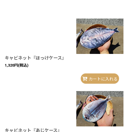
並び順
:
キャビネット『ほっけケース』
1,320
円
(税込)
カートに入れる
キャビネット『あじケース』