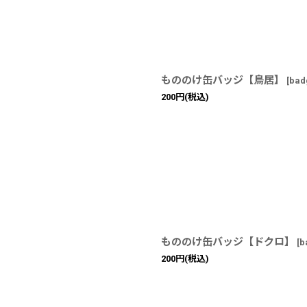
もののけ缶バッジ【鳥居】
[
bad
200
円
(税込)
もののけ缶バッジ【ドクロ】
[
b
200
円
(税込)