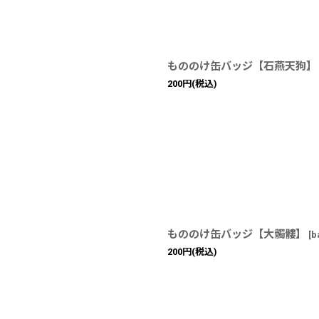
もののけ缶バッジ【石燕天狗】
200
円
(税込)
もののけ缶バッジ【大髑髏】
[
b
200
円
(税込)