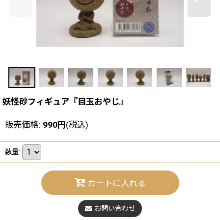
妖怪砂フィギュア『目玉おやじ』
販売価格
:
990
円
(税込)
数量
:
カートに入れる
お問い合わせ