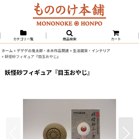
カテゴリ一覧
商品検索
カート
ホーム
>
ゲゲゲの鬼太郎・水木作品関連
>
生活雑貨・インテリア
>
妖怪砂フィギュア『目玉おやじ』
妖怪砂フィギュア『目玉おやじ』