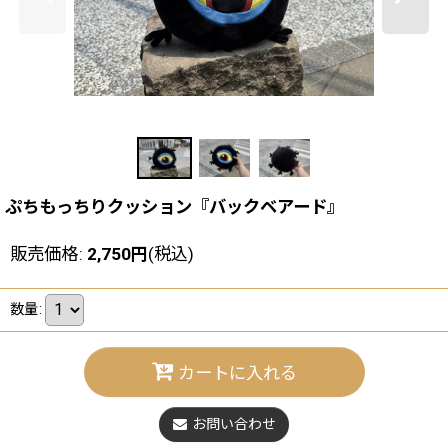
ぷちもっちりクッション『バックベアード』
販売価格
:
2,750
円
(税込)
数量
:
カートに入れる
お問い合わせ