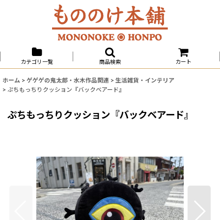
カテゴリ一覧
商品検索
カート
ホーム
>
ゲゲゲの鬼太郎・水木作品関連
>
生活雑貨・インテリア
>
ぷちもっちりクッション『バックベアード』
ぷちもっちりクッション『バックベアード』