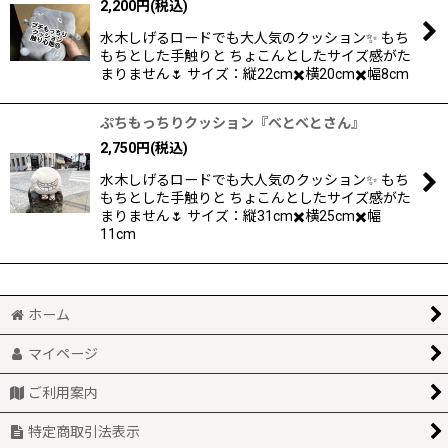
2,200
円
(税込)
水木しげるロードでも大人気のクッション✨ もち
もちとした手触りと ちょこんとしたサイズ感がた
まりません🌷 サイズ：縦22cm✖️横20cm✖️幅8cm
ぷちもっちりクッション『べとべとさん』
2,750
円
(税込)
水木しげるロードでも大人気のクッション✨ もち
もちとした手触りと ちょこんとしたサイズ感がた
まりません🌷 サイズ：縦31cm✖️横25cm✖️幅
11cm
ホーム
マイページ
ご利用案内
特定商取引法表示