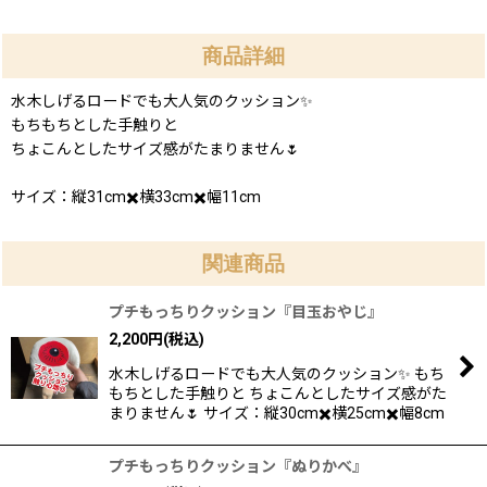
商品詳細
水木しげるロードでも大人気のクッション✨
もちもちとした手触りと
ちょこんとしたサイズ感がたまりません🌷
サイズ：縦31cm✖️横33cm✖️幅11cm
関連商品
プチもっちりクッション『目玉おやじ』
2,200
円
(税込)
水木しげるロードでも大人気のクッション✨ もち
もちとした手触りと ちょこんとしたサイズ感がた
まりません🌷 サイズ：縦30cm✖️横25cm✖️幅8cm
プチもっちりクッション『ぬりかべ』