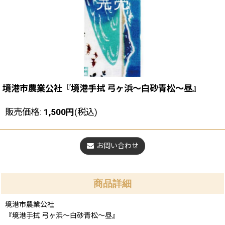
境港市農業公社『境港手拭 弓ヶ浜〜白砂青松〜昼』
販売価格
:
1,500
円
(税込)
お問い合わせ
商品詳細
境港市農業公社
『境港手拭 弓ヶ浜〜白砂青松〜昼』