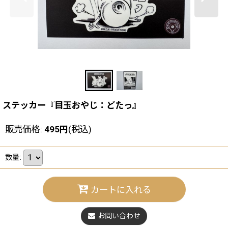
ステッカー『目玉おやじ：どたっ』
販売価格
:
495
円
(税込)
数量
:
カートに入れる
お問い合わせ