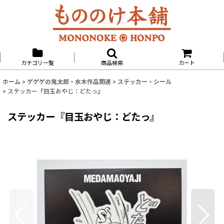
カテゴリ一覧
商品検索
カート
ホーム
>
ゲゲゲの鬼太郎・水木作品関連
>
ステッカー・シール
>
ステッカー『目玉おやじ：どたっ』
ステッカー『目玉おやじ：どたっ』