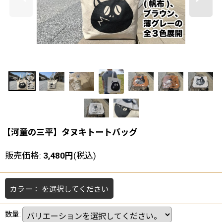
【河童の三平】タヌキトートバッグ
販売価格
:
3,480
円
(税込)
カラー：
を選択してください
数量
: