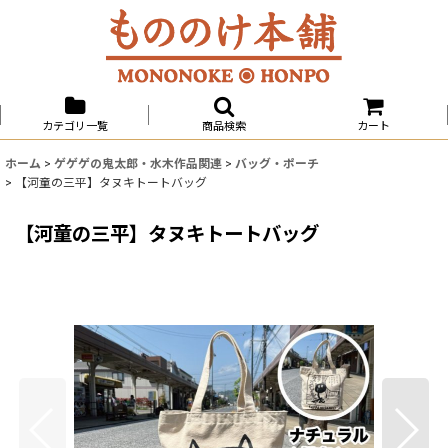
カテゴリ一覧
商品検索
カート
ホーム
>
ゲゲゲの鬼太郎・水木作品関連
>
バッグ・ポーチ
>
【河童の三平】タヌキトートバッグ
【河童の三平】タヌキトートバッグ