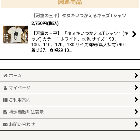
関連商品
【河童の三平】タヌキいつかえるキッズTシャツ
2,750
円
(税込)
【河童の三平】 『タヌキいつかえるTシャツ』(キ
ッズ) カラー：ホワイト、水色 サイズ：90、
100、110、120、130 サイズ詳細(素人採寸) 90：
着丈37、身幅29 10…
ホーム
マイページ
ご利用案内
特定商取引法表示
お問い合わせ