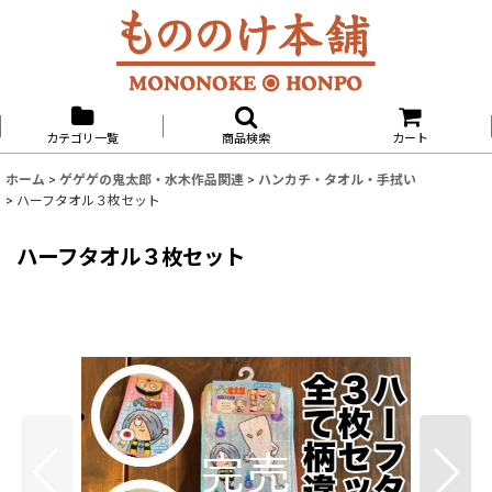
カテゴリ一覧
商品検索
カート
ホーム
>
ゲゲゲの鬼太郎・水木作品関連
>
ハンカチ・タオル・手拭い
>
ハーフタオル３枚セット
ハーフタオル３枚セット