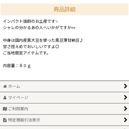
商品詳細
インパクト抜群のお土産です✨
シャレの分かるあの人へいかがですか👀
中身は国内産黒大豆を使った黒豆薄甘納豆♪
甘さ控えめでおいしいですよ◎
ご当地限定アイテムです。
内容量：８０ｇ
ホーム
マイページ
ご利用案内
特定商取引法表示