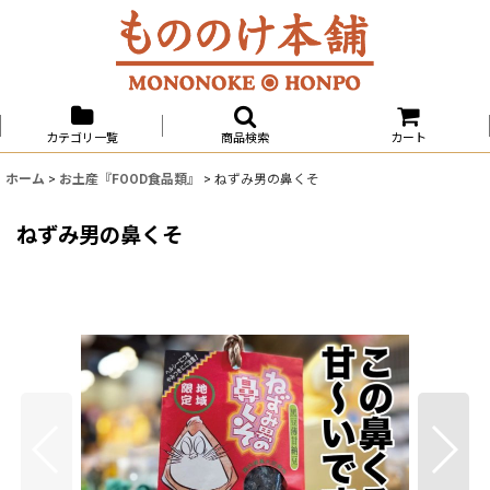
カテゴリ一覧
商品検索
カート
ホーム
>
お土産『FOOD食品類』
>
ねずみ男の鼻くそ
ねずみ男の鼻くそ