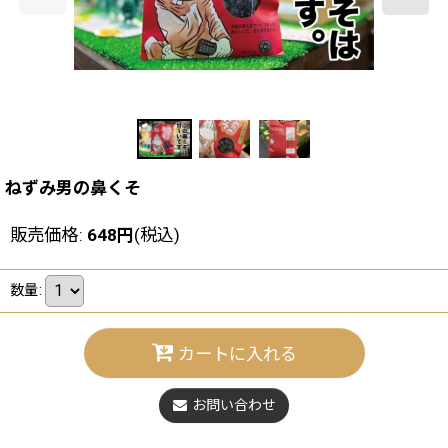
ねずみ男の鼻くそ
販売価格
:
648
円
(税込)
数量
:
カートに入れる
お問い合わせ