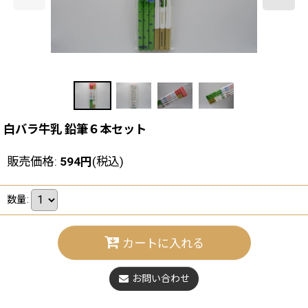
白バラ牛乳 鉛筆６本セット
販売価格
:
594
円
(税込)
数量
:
カートに入れる
お問い合わせ