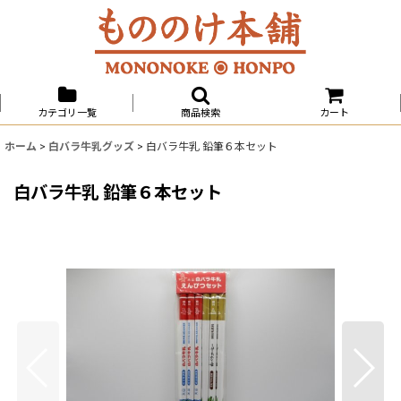
カテゴリ一覧
商品検索
カート
ホーム
>
白バラ牛乳グッズ
>
白バラ牛乳 鉛筆６本セット
白バラ牛乳 鉛筆６本セット