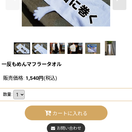
一反もめんマフラータオル
販売価格
:
1,540
円
(税込)
数量
:
カートに入れる
お問い合わせ