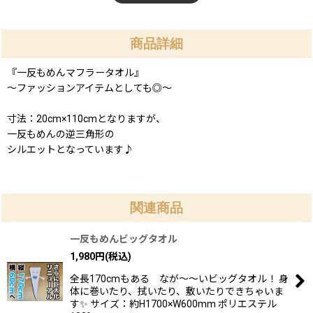
商品詳細
『一反もめんマフラータオル』
〜ファッションアイテムとしても◎〜
寸法：20cm×110cmとなりますが、
一反もめんの逆三角形の
シルエットとなっています♪
関連商品
一反もめんビッグタオル
1,980
円
(税込)
全長170cmもある なが〜〜いビッグタオル！ 身
体に巻いたり、拭いたり、敷いたりできちゃいま
す✨ サイズ：約H1700×W600mm ポリエステル