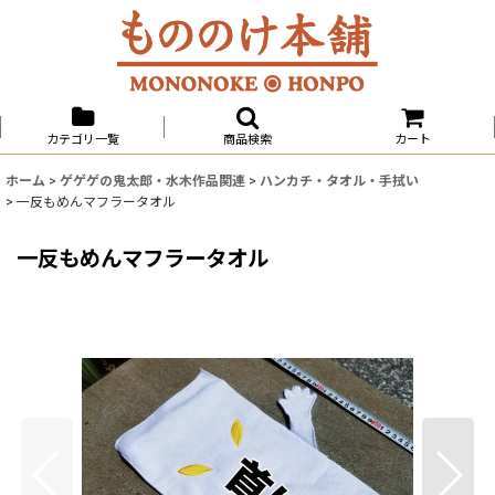
カテゴリ一覧
商品検索
カート
ホーム
>
ゲゲゲの鬼太郎・水木作品関連
>
ハンカチ・タオル・手拭い
>
一反もめんマフラータオル
一反もめんマフラータオル