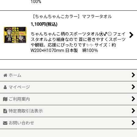
100%
【ちゃんちゃんこカラー】マフラータオル
1,100
円
(税込)
ちゃんちゃんこ柄のスポーツタオル⚽🏀⚾ フェイ
スタオルより細身なので 首に巻きやすくスポーツ
や観戦、応援にぴったりです✨✨ サイズ：約
W200×H1070mm 日本製 綿100％
ホーム
マイページ
ご利用案内
特定商取引法表示
お問い合わせ