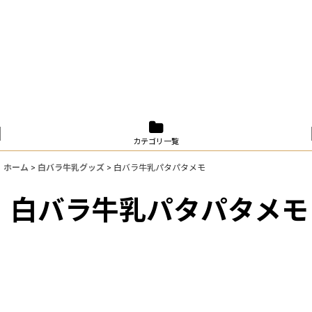
カテゴリ一覧
ホーム
>
白バラ牛乳グッズ
>
白バラ牛乳パタパタメモ
白バラ牛乳パタパタメモ