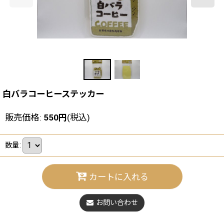
白バラコーヒーステッカー
販売価格
:
550
円
(税込)
数量
:
カートに入れる
お問い合わせ