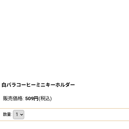
白バラコーヒーミニキーホルダー
販売価格
:
509
円
(税込)
数量
: