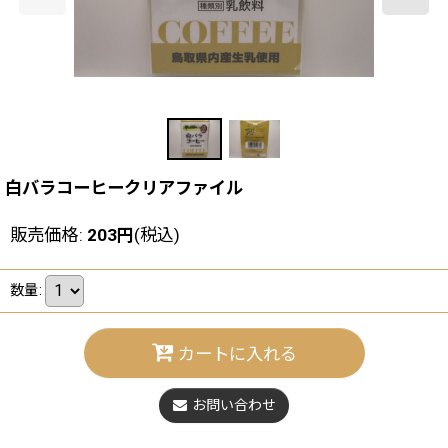
白バラコーヒークリアファイル
販売価格
:
203
円
(税込)
数量
:
カートに入れる
お問い合わせ