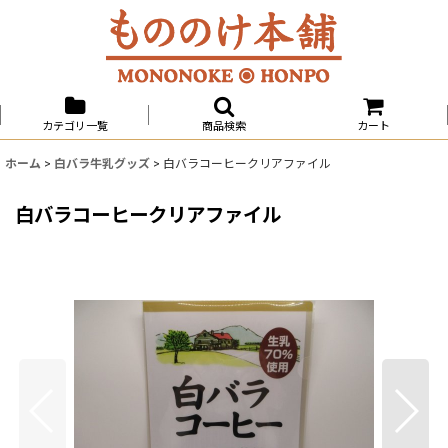
カテゴリ一覧
商品検索
カート
ホーム
>
白バラ牛乳グッズ
>
白バラコーヒークリアファイル
白バラコーヒークリアファイル