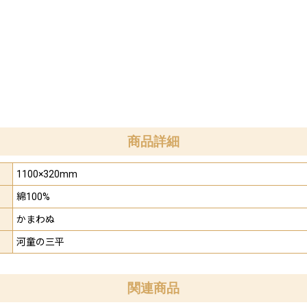
商品詳細
1100×320mm
綿100%
かまわぬ
河童の三平
関連商品