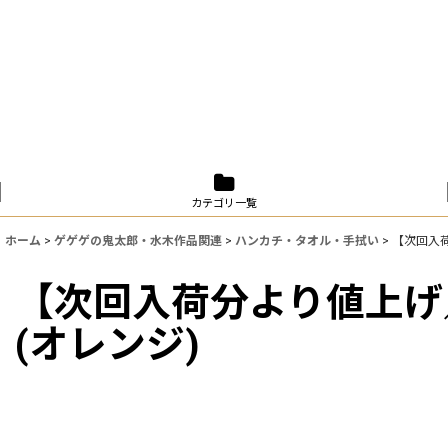
カテゴリ一覧
ホーム
>
ゲゲゲの鬼太郎・水木作品関連
>
ハンカチ・タオル・手拭い
>
【次回入荷
【次回入荷分より値上げ／
(オレンジ)