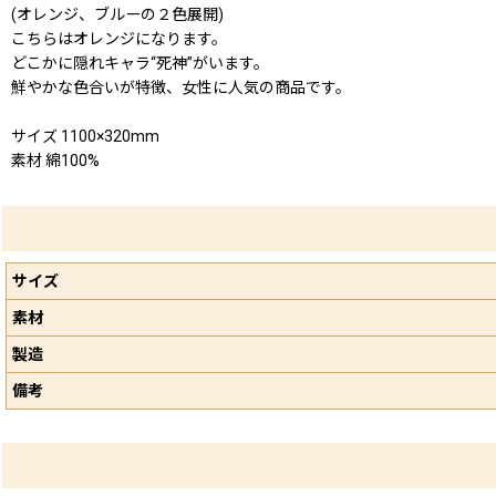
(オレンジ、ブルーの２色展開)
こちらはオレンジになります。
どこかに隠れキャラ“死神”がいます。
鮮やかな色合いが特徴、女性に人気の商品です。
サイズ 1100×320mm
素材 綿100%
サイズ
素材
製造
備考