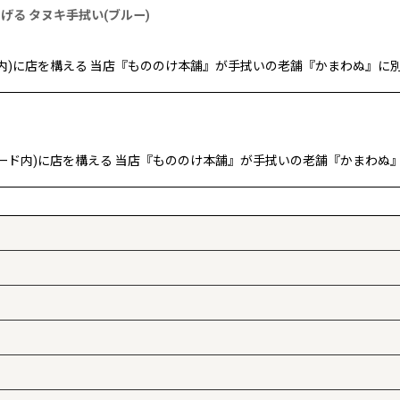
げる タヌキ手拭い(ブルー)
ド内)に店を構える 当店『もののけ本舗』が手拭いの老舗『かまわぬ』に別
ロード内)に店を構える 当店『もののけ本舗』が手拭いの老舗『かまわぬ』に