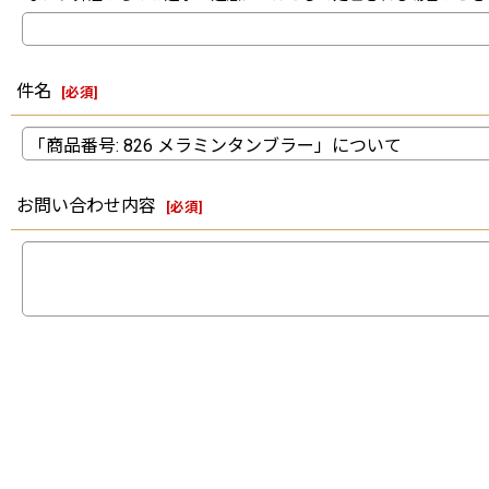
件名
[
必須
]
お問い合わせ内容
[
必須
]