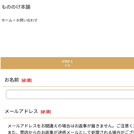
もののけ本舗
ホーム
>
お問い合わせ
STEP 1
入力
お名前
[
必須
]
メールアドレス
[
必須
]
メールアドレスをお間違えの場合はお返事が届きません。ご注意く
また、弊店からのお返事が迷惑メールとして処理される場合がござ