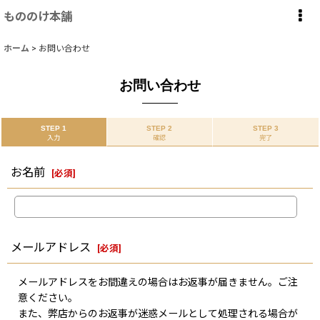
もののけ本舗
ホーム
>
お問い合わせ
お問い合わせ
STEP 1
STEP 2
STEP 3
入力
確認
完了
お名前
[
必須
]
メールアドレス
[
必須
]
メールアドレスをお間違えの場合はお返事が届きません。ご注
意ください。
また、弊店からのお返事が迷惑メールとして処理される場合が