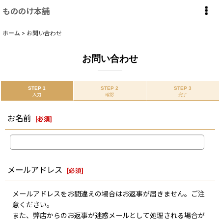
もののけ本舗
ホーム
>
お問い合わせ
お問い合わせ
STEP 1
STEP 2
STEP 3
入力
確認
完了
お名前
[
必須
]
メールアドレス
[
必須
]
メールアドレスをお間違えの場合はお返事が届きません。ご注
意ください。
また、弊店からのお返事が迷惑メールとして処理される場合が